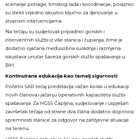
scenarije potrage, timskog rada i koordinacije, polaznici
su stekli vrijedno iskustvo ključno za djelovanje u
stvarnim intervencijama.
Na tečaju su sudjelovali pripadnici gorskih i
interventnih službi iz više stanica i županija, čime je
dodatno ojačana međusobna suradnja i razmjena
iskustava unutar Saveza gorskih službi spašavanja u
BiH.
Kontinuirana edukacija kao temelj sigurnosti
Početni SAR tečaj predstavlja važan korak u edukaciji
novih članova i jačanju operativnih kapaciteta službi
spašavanja. Za HGSS Čapljina, sudjelovanje i uspješan
završetak tečaja od strane dva člana dodatno doprinosi
spremnosti stanice za odgovor na zahtjevne situacije
na terenu.