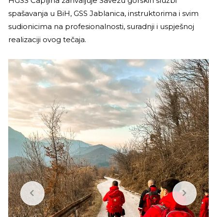
HGSS Čapljina zahvaljuje Savezu gorskih službi
spašavanja u BiH, GSS Jablanica, instruktorima i svim
sudionicima na profesionalnosti, suradnji i uspješnoj
realizaciji ovog tečaja.