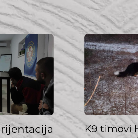
ijentacija
K9 timovi 