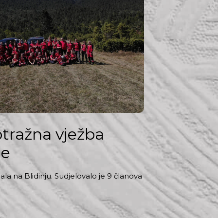
tražna vježba
ne
la na Blidinju. Sudjelovalo je 9 članova