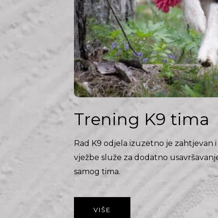
Trening K9 tima
Rad K9 odjela izuzetno je zahtjevan 
vježbe služe za dodatno usavršavanje
samog tima.
VIŠE