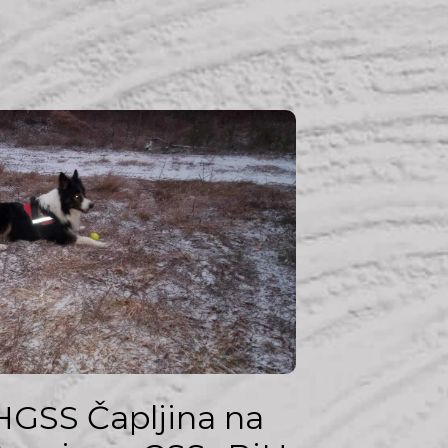
HGSS Čapljina na