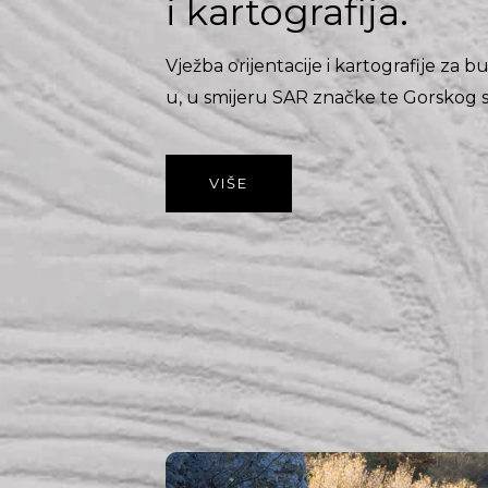
i kartografija.
Vježba orijentacije i kartografije z
u, u smijeru SAR značke te Gorskog s
VIŠE