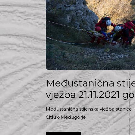
Međustanična stij
vježba 21.11.2021 go
Međustanična stijenska vježba stanice
Čitluk-Međugorje