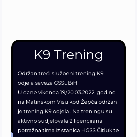
K9 Trening
Održan treći službeni trening K9
odjela saveza GSSuBiH
U dane vikenda 19/20.03.2022. godine
na Matinskom Visu kod Žepča održan
je trening K9 odjela . Na treningu su
aktivno sudjelovala 2 licencirana
potražna tima iz stanica HGSS Čitluk te