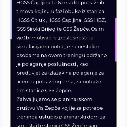
HGSS Čapljina te 6 mladih potražnih
timova koji su u fazi obuke iz stanica
HGSS Čitluk ,HGSS Čapljina, GSS HBŽ,
GSS Široki Brijeg te GSS Žepče. Osim
vježbi motivacije ,poslušnosti te
simulacijama potrage za nestalim
osobama na ovom treningu održano
je polaganje poslušnosti , kao
preduvjet za izlazak na polaganje za
licencu potražnog tima, za potražni
tim stanice GSS Žepče.
Zahvaljujemo se planinarskom
društvu Vis Žepče koji je za potrebe
treninga ustupio planinarski dom za
smještaj te stanici GSS Žepče kao