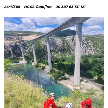
24/7/365 – HGSS Čapljina – 00 387 63 131 121