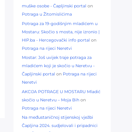
muške osobe - Čapljinski portal
on
Potraga u Žitomislićima
Potraga za 19-godišnjim mladićem u
Mostaru: Skočio s mosta, nije izronio |
HIP.ba - Hercegovački info portal
on
Potraga na rijeci Neretvi
Mostar: Još uvijek traje potraga za
mladićem koji je skočio u Neretvu -
Čapljinski portal
on
Potraga na rijeci
Neretvi
AKCIJA POTRAGE U MOSTARU Mladić
skočio u Neretvu – Moja Bih
on
Potraga na rijeci Neretvi
Na međustaničnoj stijenskoj vježbi
Čapljina 2024. sudjelovali i pripadnici