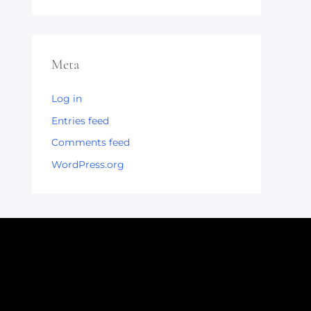
Meta
Log in
Entries feed
Comments feed
WordPress.org