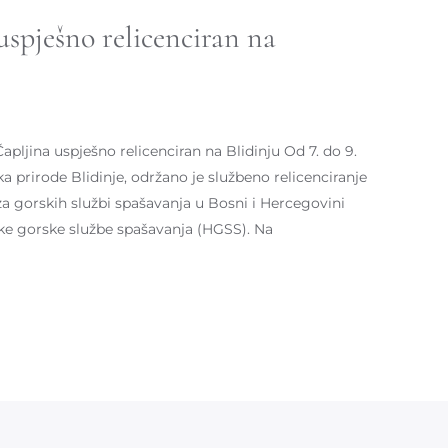
spješno relicenciran na
jina uspješno relicenciran na Blidinju Od 7. do 9.
 prirode Blidinje, održano je službeno relicenciranje
a gorskih službi spašavanja u Bosni i Hercegovini
ke gorske službe spašavanja (HGSS). Na