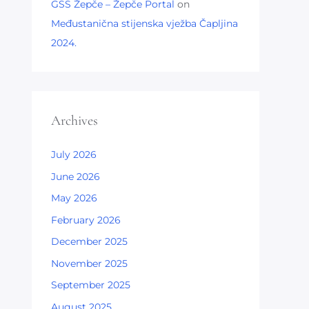
GSS Žepče – Žepče Portal
on
Međustanična stijenska vježba Čapljina
2024.
Archives
July 2026
June 2026
May 2026
February 2026
December 2025
November 2025
September 2025
August 2025