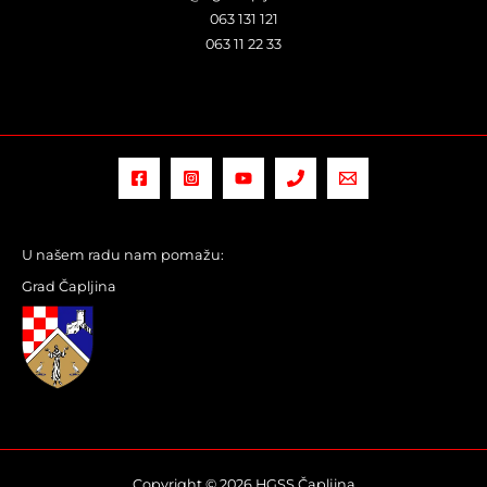
063 131 121
063 11 22 33
U našem radu nam pomažu:
Grad Čapljina
Copyright © 2026 HGSS Čapljina