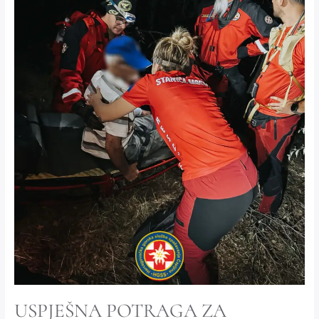
NA
PODRUČJU
STOCA
USPJEŠNA POTRAGA ZA