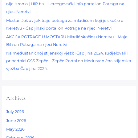
nije izronio | HIP.ba - Hercegovački info portal
on
Potraga na
rijeci Neretvi
Mostar: Još uvijek traje potraga za mladićem koji je skočio u
Neretvu - Čapljinski portal
on
Potraga na rijeci Neretvi
AKCIJA POTRAGE U MOSTARU Mladić skočio u Neretvu – Moja
Bih
on
Potraga na rijeci Neretvi
Na međustaničnoj stijenskoj vježbi Čapljina 2024. sudjelovali i
pripadnici GSS Žepče – Žepče Portal
on
Međustanična stijenska
vježba Čapljina 2024.
Archives
July 2026
June 2026
May 2026
February 2026